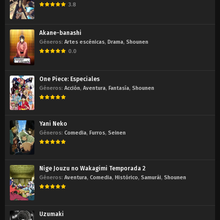
3.8
Akane-banashi
Géneros:
Artes escénicas
,
Drama
,
Shounen
0.0
One Piece: Especiales
Géneros:
Acción
,
Aventura
,
Fantasía
,
Shounen
Yani Neko
Géneros:
Comedia
,
Furros
,
Seinen
Nige Jouzu no Wakagimi Temporada 2
Géneros:
Aventura
,
Comedia
,
Histórico
,
Samurái
,
Shounen
Uzumaki