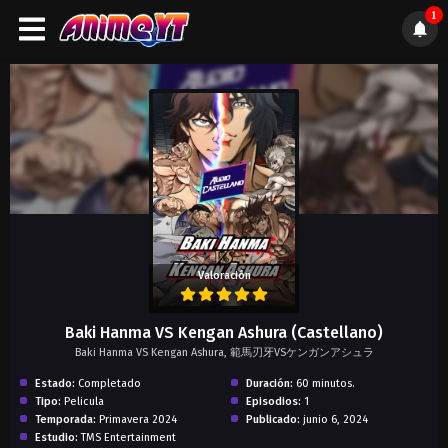
1
);">
Valoración
Baki Hanma VS Kengan Ashura (Castellano)
Baki Hanma VS Kengan Ashura, 範馬刃牙VSケンガンアシュラ
Estado:
Completado
Duración:
60 minutos.
Tipo:
Pelicula
Episodios:
1
Temporada:
Primavera 2024
Publicado:
junio 6, 2024
Estudio:
TMS Entertainment