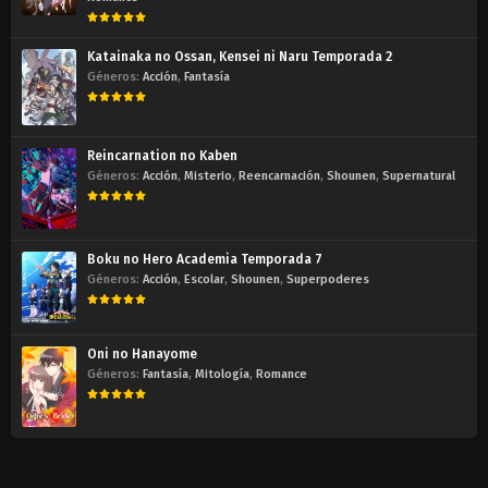
Katainaka no Ossan, Kensei ni Naru Temporada 2
Géneros:
Acción
,
Fantasía
Reincarnation no Kaben
Géneros:
Acción
,
Misterio
,
Reencarnación
,
Shounen
,
Supernatural
Boku no Hero Academia Temporada 7
Géneros:
Acción
,
Escolar
,
Shounen
,
Superpoderes
Oni no Hanayome
Géneros:
Fantasía
,
Mitología
,
Romance