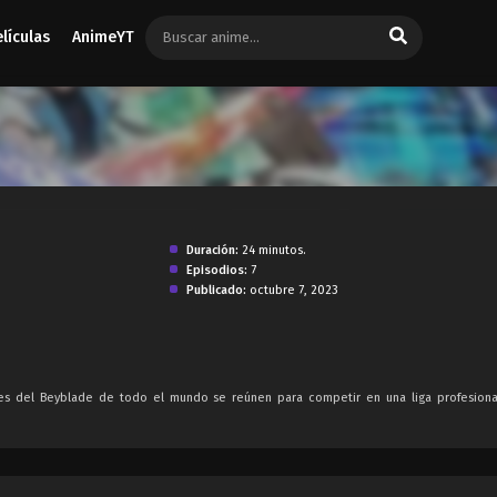
elículas
AnimeYT
Duración:
24 minutos.
Episodios:
7
Publicado:
octubre 7, 2023
es del Beyblade de todo el mundo se reúnen para competir en una liga profesion