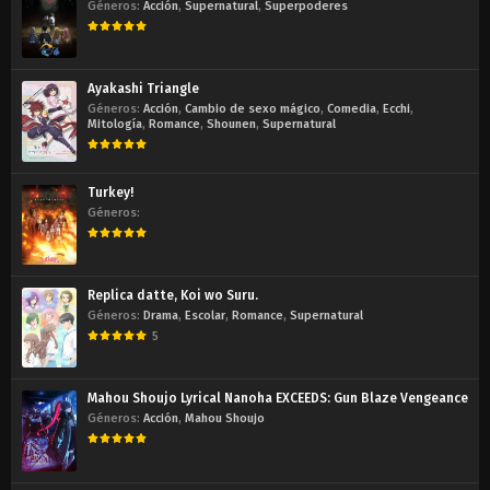
Géneros:
Acción
,
Supernatural
,
Superpoderes
Ayakashi Triangle
Géneros:
Acción
,
Cambio de sexo mágico
,
Comedia
,
Ecchi
,
Mitología
,
Romance
,
Shounen
,
Supernatural
Turkey!
Géneros:
Replica datte, Koi wo Suru.
Géneros:
Drama
,
Escolar
,
Romance
,
Supernatural
5
Mahou Shoujo Lyrical Nanoha EXCEEDS: Gun Blaze Vengeance
Géneros:
Acción
,
Mahou Shoujo