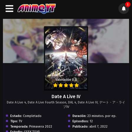
1
);">
Valoración 0.0
Date A Live IV
Date A Live 4, Date A Live Fourth Season, DAL 4, Date A Live IV, デート・ア・ライ
ブⅣ
Estado:
Completado
Duración:
23 minutos. por ep.
Tipo:
TV
Episodios:
12
Temporada:
Primavera 2022
Publicado:
abril 7, 2022
Estudio:
GEEK TOYS