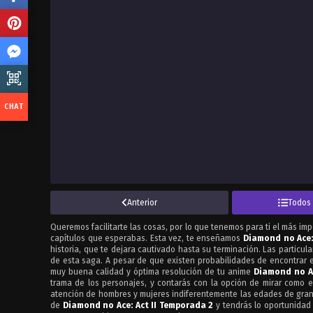
Anterior
Todos 
Queremos facilitarte las cosas, por lo que tenemos para ti el más im
capítulos que esperabas. Esta vez, te enseñamos
Diamond no Ace:
historia, que te dejara cautivado hasta su terminación. Las particul
de esta saga. A pesar de que existen probabilidades de encontrar e
muy buena calidad y óptima resolución de tu anime
Diamond no Ac
trama de los personajes, y contarás con la opción de mirar como 
atención de hombres y mujeres indiferentemente las edades de gran
de
Diamond no Ace: Act II Temporada 2
y tendrás lo oportunidad 