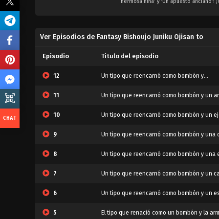
hermosa niña’ y ‘Un apuesto anciano’!
Ver Episodios de Fantasy Bishoujo Juniku Ojisan to
Episodio
Titulo del episodio
12
Un tipo que reencarnó como bombón y...
11
Un tipo que reencarnó como bombón y un arm
10
Un tipo que reencarnó como bombón y un ej
9
Un tipo que reencarnó como bombón y una 
8
Un tipo que reencarnó como bombón y una 
7
Un tipo que reencarnó como bombón y un c
6
Un tipo que reencarnó como bombón y un esp
5
El tipo que renació como un bombón y la a