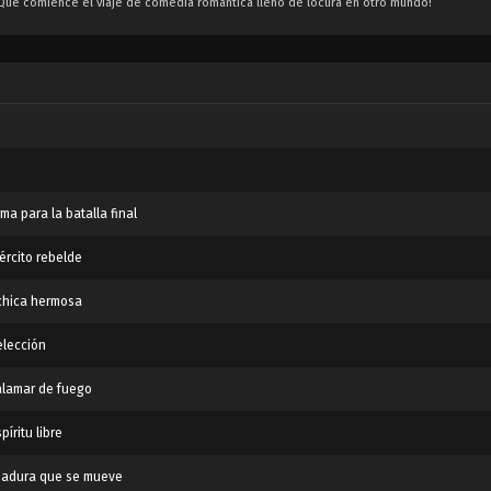
 ¡Que comience el viaje de comedia romántica lleno de locura en otro mundo!
a para la batalla final
ército rebelde
chica hermosa
elección
alamar de fuego
íritu libre
rmadura que se mueve