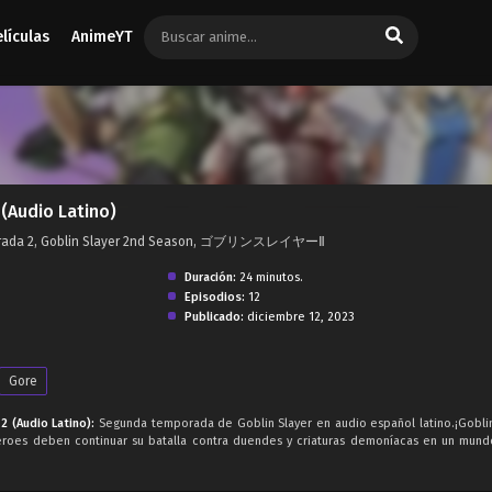
elículas
AnimeYT
(Audio Latino)
Temporada 2, Goblin Slayer 2nd Season, ゴブリンスレイヤーⅡ
Duración:
24 minutos.
Episodios:
12
Publicado:
diciembre 12, 2023
Gore
 (Audio Latino):
Segunda temporada de Goblin Slayer en audio español latino.¡Goblin
éroes deben continuar su batalla contra duendes y criaturas demoníacas en un mun