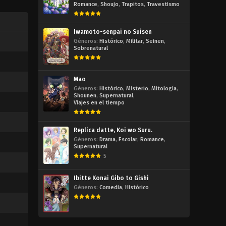
Romance
,
Shoujo
,
Trapitos
,
Travestismo
Iwamoto-senpai no Suisen
Géneros:
Histórico
,
Militar
,
Seinen
,
Sobrenatural
Mao
Géneros:
Histórico
,
Misterio
,
Mitología
,
Shounen
,
Supernatural
,
Viajes en el tiempo
Replica datte, Koi wo Suru.
Géneros:
Drama
,
Escolar
,
Romance
,
Supernatural
5
Ibitte Konai Gibo to Gishi
Géneros:
Comedia
,
Histórico