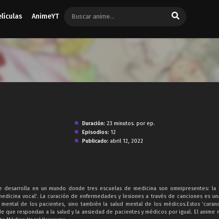
elículas
AnimeYT
Duración:
23 minutos. por ep.
Episodios:
12
Publicado:
abril 12, 2022
se desarrolla en un mundo donde tres escuelas de medicina son omnipresentes: la
 ‘medicina vocal’. La curación de enfermedades y lesiones a través de canciones es un
 mental de los pacientes, sino también la salud mental de los médicos.Estos ‘curan
de que respondan a la salud y la ansiedad de pacientes y médicos por igual. El anime 