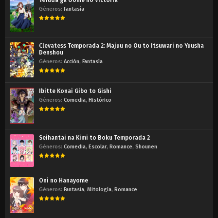
Géneros:
Fantasía
Clevatess Temporada 2: Majuu no Ou to Itsuwari no Yuusha
Denshou
Géneros:
Acción
,
Fantasía
Ibitte Konai Gibo to Gishi
Géneros:
Comedia
,
Histórico
Seihantai na Kimi to Boku Temporada 2
Géneros:
Comedia
,
Escolar
,
Romance
,
Shounen
Oni no Hanayome
Géneros:
Fantasía
,
Mitología
,
Romance