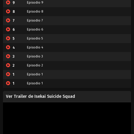
9
Episodio 9
8
Episodio 8
7
Episodio 7
6
Episodio 6
5
Episodio 5
4
Episodio 4
3
Episodio 3
2
Episodio 2
1
Episodio 1
1
Episodio 1
Ver Trailer de Isekai Suicide Squad