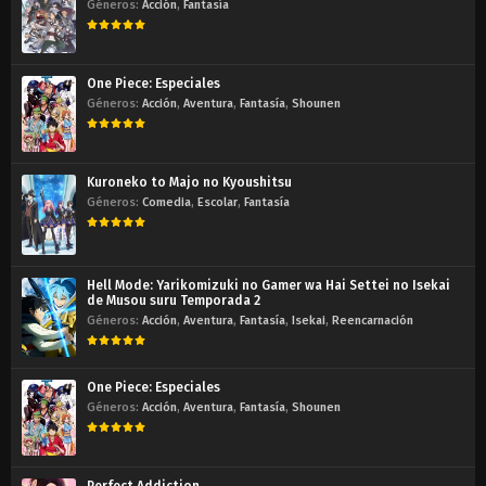
Géneros:
Acción
,
Fantasía
One Piece: Especiales
Géneros:
Acción
,
Aventura
,
Fantasía
,
Shounen
Kuroneko to Majo no Kyoushitsu
Géneros:
Comedia
,
Escolar
,
Fantasía
Hell Mode: Yarikomizuki no Gamer wa Hai Settei no Isekai
de Musou suru Temporada 2
Géneros:
Acción
,
Aventura
,
Fantasía
,
Isekai
,
Reencarnación
One Piece: Especiales
Géneros:
Acción
,
Aventura
,
Fantasía
,
Shounen