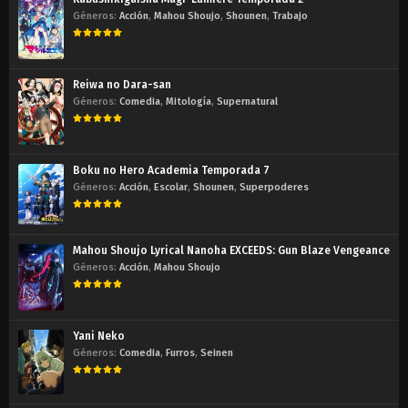
Géneros:
Acción
,
Mahou Shoujo
,
Shounen
,
Trabajo
Reiwa no Dara-san
Géneros:
Comedia
,
Mitología
,
Supernatural
Boku no Hero Academia Temporada 7
Géneros:
Acción
,
Escolar
,
Shounen
,
Superpoderes
Mahou Shoujo Lyrical Nanoha EXCEEDS: Gun Blaze Vengeance
Géneros:
Acción
,
Mahou Shoujo
Yani Neko
Géneros:
Comedia
,
Furros
,
Seinen