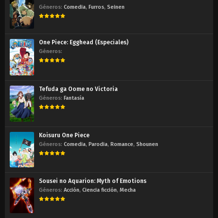
Géneros:
Comedia
,
Furros
,
Seinen
One Piece: Egghead (Especiales)
Géneros:
Tefuda ga Oome no Victoria
Géneros:
Fantasía
Koisuru One Piece
Géneros:
Comedia
,
Parodia
,
Romance
,
Shounen
Sousei no Aquarion: Myth of Emotions
Géneros:
Acción
,
Ciencia ficción
,
Mecha