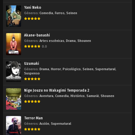
Yani Neko
Géneros:
Comedia
,
Furros
,
Seinen
Akane-banashi
Géneros:
Artes escénicas
,
Drama
,
Shounen
0.0
Uzumaki
Géneros:
Drama
,
Horror
,
Psicológico
,
Seinen
,
Supernatural
,
Suspenso
Nige Jouzu no Wakagimi Temporada 2
Géneros:
Aventura
,
Comedia
,
Histórico
,
Samurái
,
Shounen
Terror Man
Géneros:
Acción
,
Supernatural