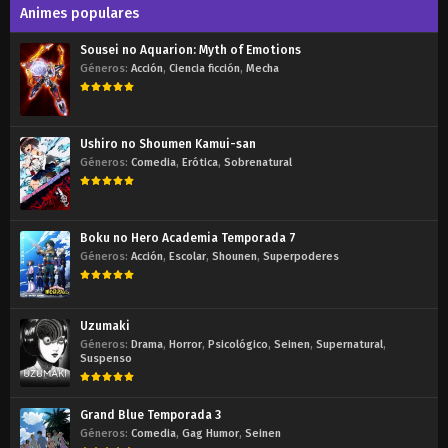
Animes populares
Sousei no Aquarion: Myth of Emotions
Géneros:
Acción
,
Ciencia ficción
,
Mecha
Ushiro no Shoumen Kamui-san
Géneros:
Comedia
,
Erótica
,
Sobrenatural
Boku no Hero Academia Temporada 7
Géneros:
Acción
,
Escolar
,
Shounen
,
Superpoderes
Uzumaki
Géneros:
Drama
,
Horror
,
Psicológico
,
Seinen
,
Supernatural
,
Suspenso
Grand Blue Temporada 3
Géneros:
Comedia
,
Gag Humor
,
Seinen