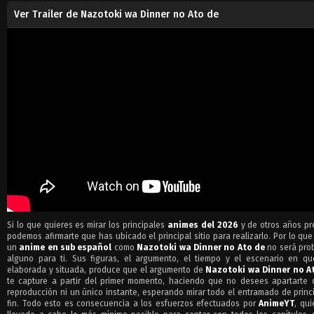
Ver Trailer de Nazotoki wa Dinner no Ato de
Si lo que quieres es mirar los principales
animes del 2026
y de otros años pr
podemos afirmarte que has ubicado el principal sitio para realizarlo. Por lo que
un
anime en sub español
como
Nazotoki wa Dinner no Ato de
no será pro
alguno para ti. Sus figuras, el argumento, el tiempo y el escenario en qu
elaborada y situada, produce que el argumento de
Nazotoki wa Dinner no A
te capture a partir del primer momento, haciendo que no desees apartarte 
reproducción ni un único instante, esperando mirar todo el entramado de princ
fin. Todo esto es consecuencia a los esfuerzos efectuados por
AnimeYT
, qu