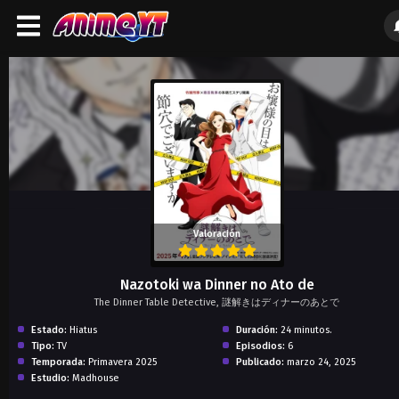
);">
Valoración
Nazotoki wa Dinner no Ato de
The Dinner Table Detective, 謎解きはディナーのあとで
Estado:
Hiatus
Duración:
24 minutos.
Tipo:
TV
Episodios:
6
Temporada:
Primavera 2025
Publicado:
marzo 24, 2025
Estudio:
Madhouse