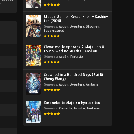
?
Bleach: Sennen Kessen-hen – Kashin-
tan (2026)
Géneros:
Acción
,
Aventura
,
Shounen
,
Supernatural
Clevatess Temporada 2: Majuu no Ou
to Itsuwari no Yuusha Denshou
Géneros:
Acción
,
Fantasía
Crowned in a Hundred Days (Bai Ri
Cheng Wang)
Géneros:
Acción
,
Aventura
,
Fantasía
Kuroneko to Majo no Kyoushitsu
Géneros:
Comedia
,
Escolar
,
Fantasía