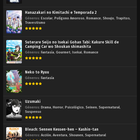
Hanazakari no Kimitachi e Temporada 2
Géneros:
Escolar
,
Polígono Amoroso
,
Romance
,
Shoujo
,
Trapitos
,
Travestismo
Suterare Seijo no Isekai Gohan Tabi: Kakure Skill de
Camping Car wo Shoukan shimashita
Géneros:
Fantasía
,
Gourmet
,
Isekai
,
Romance
Neko to Ryuu
Géneros:
Fantasía
Uzumaki
Géneros:
Drama
,
Horror
,
Psicológico
,
Seinen
,
Supernatural
,
Suspenso
Bleach: Sennen Kessen-hen – Kashin-tan
Géneros:
Acción
,
Aventura
,
Shounen
,
Supernatural