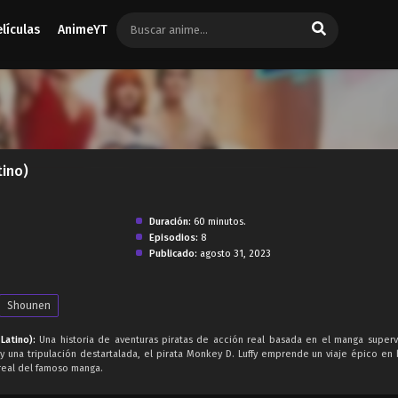
elículas
AnimeYT
tino)
Duración:
60 minutos.
Episodios:
8
Publicado:
agosto 31, 2023
Shounen
Latino):
Una historia de aventuras piratas de acción real basada en el manga super
y una tripulación destartalada, el pirata Monkey D. Luffy emprende un viaje épico en
real del famoso manga.