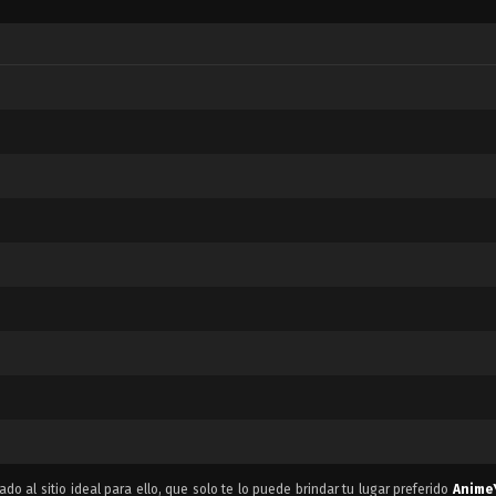
do al sitio ideal para ello, que solo te lo puede brindar tu lugar preferido
Anime