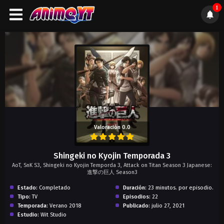
1
);">
Valoración 0.0
Shingeki no Kyojin Temporada 3
AoT, SnK S3, Shingeki no Kyojin Temporda 3, Attack on Titan Season 3 Japanese:
進撃の巨人 Season3
Estado:
Completado
Duración:
23 minutos. por episodio.
Tipo:
TV
Episodios:
22
Temporada:
Verano 2018
Publicado:
julio 27, 2021
Estudio:
Wit Studio