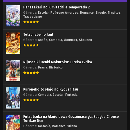
Hanazakari no Kimitachi e Temporada 2
Géneros:
Escolar
,
Polígono Amoroso
,
Romance
,
Shoujo
,
Trapitos
,
Travestismo
Tetsunabe no Jan!
Géneros:
Acción
,
Comedia
,
Gourmet
,
Shounen
Nijusseiki Denki Mokuroku: Eureka Evrika
Géneros:
Drama
,
Histórico
Kuroneko to Majo no Kyoushitsu
Géneros:
Comedia
,
Escolar
,
Fantasía
Futsutsuka na Akujo dewa Gozaimasu ga: Suuguu Chouso
Torikae Den
Géneros:
Fantasía
,
Romance
,
Villana