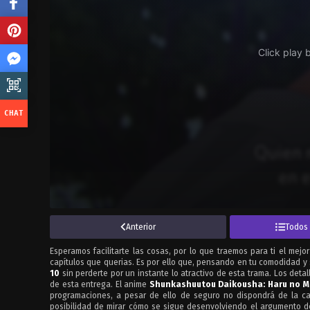
Anterior
Todos 
Esperamos facilitarte las cosas, por lo que traemos para ti el mejo
capítulos que querias. Es por ello que, pensando en tu comodidad y
10
sin perderte por un instante lo atractivo de esta trama. Los deta
de esta entrega. El anime
Shunkashuutou Daikousha: Haru no M
programaciones, a pesar de ello de seguro no dispondrá de la ca
posibilidad de mirar cómo se sigue desenvolviendo el argumento de