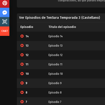
conspiraciones, así que puedes empeza
Ver Episodios de TenSura Temporada 3 (Castellano)
Episodio
Titulo del episodio
14
Episodio 14
13
Episodio 13
12
Episodio 12
11
Episodio 11
10
Episodio 10
9
Episodio 9
8
Episodio 8
7
Episodio 7