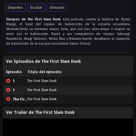
Deportes
Escolar
Shounen
Sinopsis de The First Slam Dunk:
Esta película cuenta la historia de Ryota
Miyagi, el base del equipo de baloncesto de la escuela secundaria
Shohoku.Tenía un hermano mayor, Sota, que era tres años mayor e inspiró su
amor por el baloncesto. Ryota y sus compañeros de equipo Sakuragi
Hanamichi, Akagi Takenori, Mitsui Nao y Rukawa Kaede desafiaron al campeón
de baloncesto de la escuela secundaria Sanno School.
Ver Episodios de The First Slam Dunk
Episodio
Titulo del episodio
1
The First Slam Dunk
1
The First Slam Dunk
The First Slam Dunk
The First Slam Dunk
Ver Trailer de The First Slam Dunk