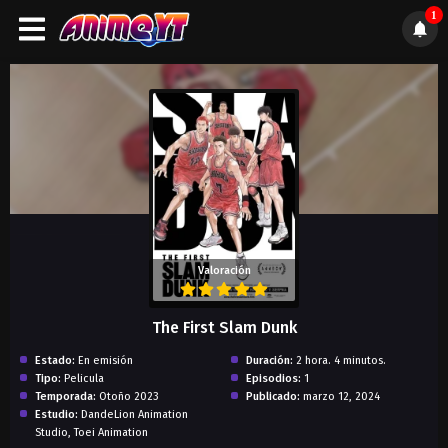
1
);">
Valoración
The First Slam Dunk
Estado:
En emisión
Duración:
2 hora. 4 minutos.
Tipo:
Pelicula
Episodios:
1
Temporada:
Otoño 2023
Publicado:
marzo 12, 2024
Estudio:
DandeLion Animation
Studio, Toei Animation