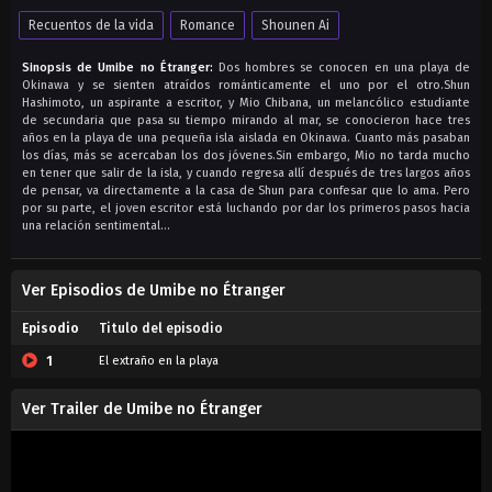
Recuentos de la vida
Romance
Shounen Ai
Sinopsis de Umibe no Étranger:
Dos hombres se conocen en una playa de
Okinawa y se sienten atraídos románticamente el uno por el otro.Shun
Hashimoto, un aspirante a escritor, y Mio Chibana, un melancólico estudiante
de secundaria que pasa su tiempo mirando al mar, se conocieron hace tres
años en la playa de una pequeña isla aislada en Okinawa. Cuanto más pasaban
los días, más se acercaban los dos jóvenes.Sin embargo, Mio no tarda mucho
en tener que salir de la isla, y cuando regresa allí después de tres largos años
de pensar, va directamente a la casa de Shun para confesar que lo ama. Pero
por su parte, el joven escritor está luchando por dar los primeros pasos hacia
una relación sentimental…
Ver Episodios de Umibe no Étranger
Episodio
Titulo del episodio
1
El extraño en la playa
Ver Trailer de Umibe no Étranger