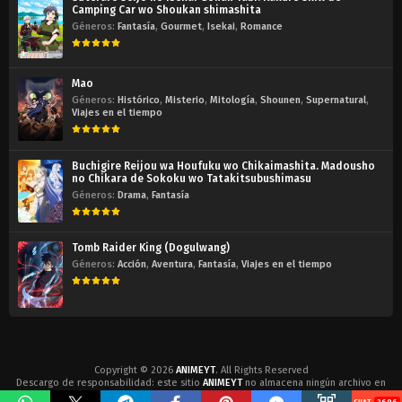
Camping Car wo Shoukan shimashita
Géneros:
Fantasía
,
Gourmet
,
Isekai
,
Romance
Mao
Géneros:
Histórico
,
Misterio
,
Mitología
,
Shounen
,
Supernatural
,
Viajes en el tiempo
Buchigire Reijou wa Houfuku wo Chikaimashita. Madousho
no Chikara de Sokoku wo Tatakitsubushimasu
Géneros:
Drama
,
Fantasía
Tomb Raider King (Dogulwang)
Géneros:
Acción
,
Aventura
,
Fantasía
,
Viajes en el tiempo
Copyright © 2026
ANIMEYT
. All Rights Reserved
Descargo de responsabilidad: este sitio
ANIMEYT
no almacena ningún archivo en
su servidor. Todos los contenidos son proporcionados por terceros no afiliados.