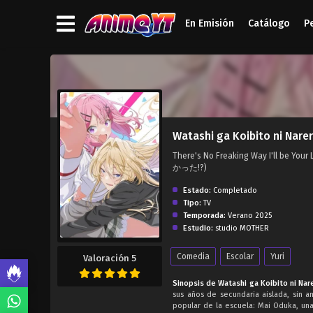
En Emisión
Catálogo
P
');">
Watashi ga Koibito ni Narer
There's No Freaking Way I'l
かった!?)
Estado:
Completado
Tipo:
TV
Temporada:
Verano 2025
Estudio:
studio MOTHER
Comedia
Escolar
Yuri
Valoración 5
Sinopsis de Watashi ga Koibito ni Nare
sus años de secundaria aislada, sin a
popular de la escuela: Mai Oduka, un